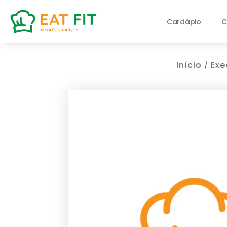
Cardápio
C
Início
Exe
/