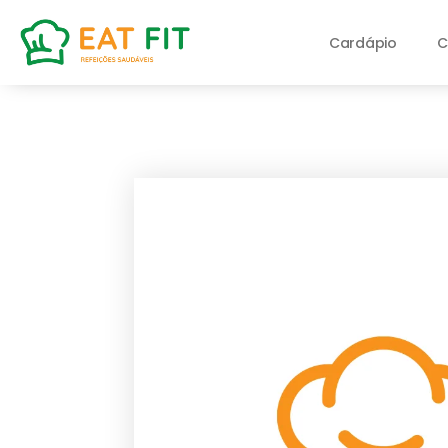
Cardápio
C