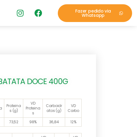
Fazer pedido via
Whatsapp
BATATA DOCE 400G
VD
Proteina
Carboidr
VD
ia
Proteina
s (g)
atos (g)
Carbo
s
73,52
98%
36,84
12%