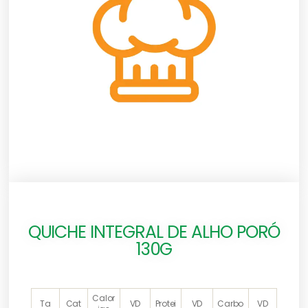
QUICHE INTEGRAL DE ALHO PORÓ
130G
Calor
Ta
Cat
VD
Protei
VD
Carbo
VD