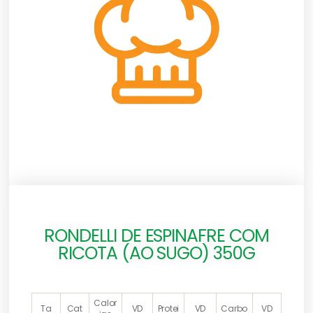
RONDELLI DE ESPINAFRE COM
RICOTA (AO SUGO) 350G
Calor
Ta
Cat
VD
Protei
VD
Carbo
VD