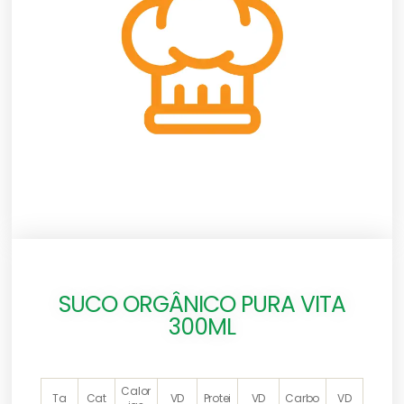
SUCO ORGÂNICO PURA VITA
300ML
Calor
Ta
Cat
VD
Protei
VD
Carbo
VD