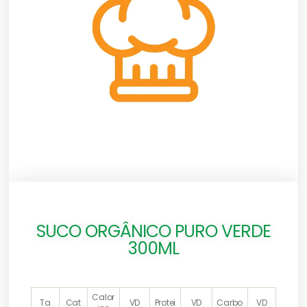
SUCO ORGÂNICO PURO VERDE
300ML
Calor
Ta
Cat
VD
Protei
VD
Carbo
VD